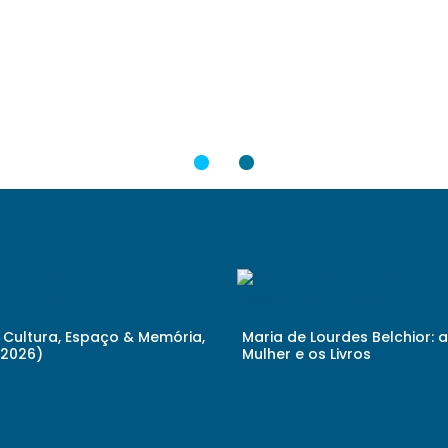
1
2
Cultura, Espaço & Memória,
Maria de Lourdes Belchior: a
 (2026)
Mulher e os Livros