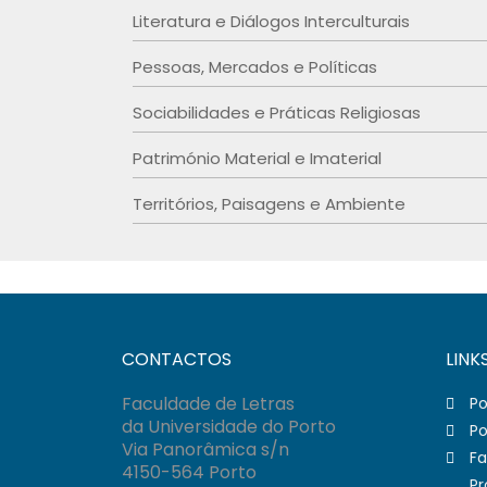
Literatura e Diálogos Interculturais
Pessoas, Mercados e Políticas
Sociabilidades e Práticas Religiosas
Património Material e Imaterial
Territórios, Paisagens e Ambiente
CONTACTOS
LINK
Faculdade de Letras
Po
da Universidade do Porto
Po
Via Panorâmica s/n
Fa
4150-564 Porto
Pr