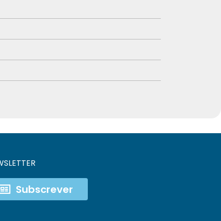
WSLETTER
Subscrever