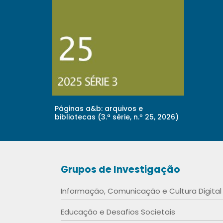
Páginas a&b: arquivos e
bibliotecas (3.ª série, n.º 25, 2026)
Grupos de Investigação
Informação, Comunicação e Cultura Digital
Educação e Desafios Societais