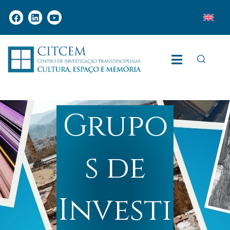
Grupo
s de
Investi