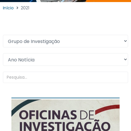
Início
2021