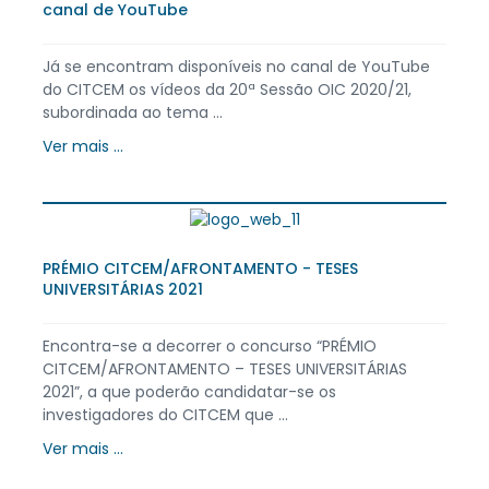
canal de YouTube
Já se encontram disponíveis no canal de YouTube
do CITCEM os vídeos da 20ª Sessão OIC 2020/21,
subordinada ao tema ...
Ver mais ...
PRÉMIO CITCEM/AFR​ONTAMENTO - TESES
UNIVERSITÁ​RIAS 2021
Encontra-se a decorrer o concurso “PRÉMIO
CITCEM/AFRONTAMENTO – TESES UNIVERSITÁRIAS
2021”, a que poderão candidatar-se os
investigadores do CITCEM que ...
Ver mais ...