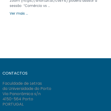
Zoom (https://shorturl.at/cvBY4) poderá assistir à
sessão “Comércio vs ...
Ver mais ...
CONTACTOS
Faculdade de Letras
da Universidade do Porto
Via Panorâmica s/n
4150-564 Porto
PORTUGAL