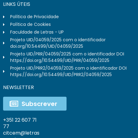
LINKS ÚTEIS
Política de Privacidade
Política de Cookies
Faculdade de Letras - UP
Projeto UID/04059/2025 com o identificador
doi.org/10.54499/UID/04059/2025
Projeto UID/PRR/04059/2025 com o identificador DOI
https://doi.org/10.54499/UID/PRR/04059/2025
Projeto UID/PRR2/04059/2025 com o identificador DOI
https://doi.org/10.54499/UID/PRR2/04059/2025
NEWSLETTER
Subscrever
+351 22 607 71
77
citcem@letras