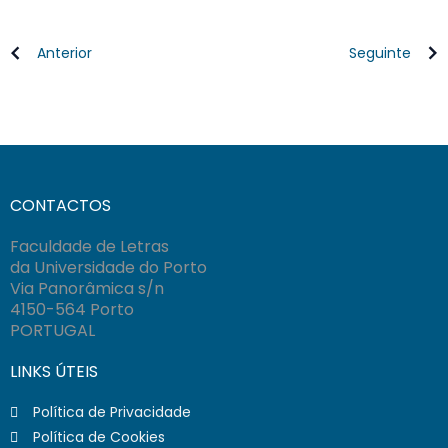
Anterior
Seguinte
CONTACTOS
Faculdade de Letras
da Universidade do Porto
Via Panorâmica s/n
4150-564 Porto
PORTUGAL
LINKS ÚTEIS
Política de Privacidade
Política de Cookies