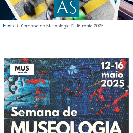
AS
Início
Semana de Museologia 12-16 maio 2025