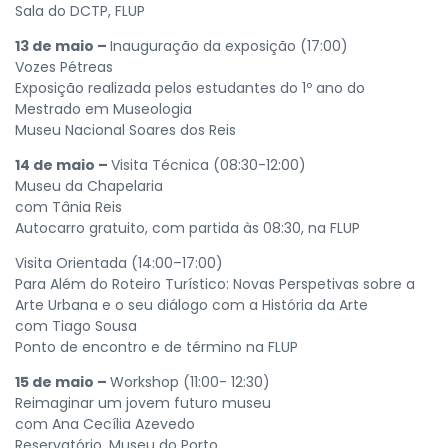
Sala do DCTP, FLUP
13 de maio –
Inauguração da exposição (17:00)
Vozes Pétreas
Exposição realizada pelos estudantes do 1º ano do
Mestrado em Museologia
Museu Nacional Soares dos Reis
14 de maio –
Visita Técnica (08:30-12:00)
Museu da Chapelaria
com Tânia Reis
Autocarro gratuito, com partida às 08:30, na FLUP
Visita Orientada (14:00–17:00)
Para Além do Roteiro Turístico: Novas Perspetivas sobre a
Arte Urbana e o seu diálogo com a História da Arte
com Tiago Sousa
Ponto de encontro e de término na FLUP
15 de maio –
Workshop (11:00- 12:30)
Reimaginar um jovem futuro museu
com Ana Cecília Azevedo
Reservatório, Museu do Porto