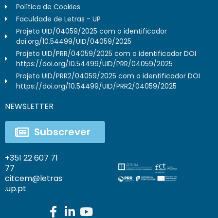
Política de Cookies
Faculdade de Letras - UP
Projeto UID/04059/2025 com o identificador
doi.org/10.54499/UID/04059/2025
Projeto UID/PRR/04059/2025 com o identificador DOI
https://doi.org/10.54499/UID/PRR/04059/2025
Projeto UID/PRR2/04059/2025 com o identificador DOI
https://doi.org/10.54499/UID/PRR2/04059/2025
NEWSLETTER
Subscrever
+351 22 607 71
77
citcem@letras
.up.pt