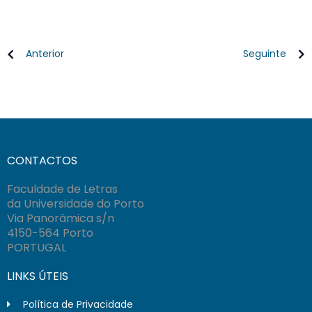
Anterior
Seguinte
CONTACTOS
Faculdade de Letras
da Universidade do Porto
Via Panorâmica s/n
4150-564 Porto
PORTUGAL
LINKS ÚTEIS
Política de Privacidade