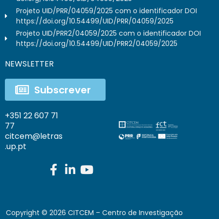
Projeto UID/PRR/04059/2025 com o identificador DOI
https://doi.org/10.54499/UID/PRR/04059/2025
Projeto UID/PRR2/04059/2025 com o identificador DOI
https://doi.org/10.54499/UID/PRR2/04059/2025
NEWSLETTER
Subscrever
+351 22 607 71
77
citcem@letras
.up.pt
Copyright ©
2026
CITCEM – Centro de Investigação