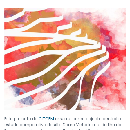
Este projecto do
CITCEM
assume como objecto central o
estudo comparativo do Alto Douro Vinhateiro e da Ilha do