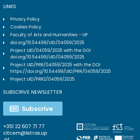
LINKS
Privacy Policy
Cookies Policy
Faculty of Arts and Humanities - UP
doi.org/10.54499/UID/04059/2025
Project UID/04059/2025 with the DOI
doi.org/10.54499/UID/04059/2025
Project UID/PRR/04059/2025 with the DOI
https://doi.org/10.54499/UID/PRR/04059/2025
Project UID/PRR2/04059/2025
SUBSCRIVE NEWSLETTER
Subscrive
+351 22 607 71 77
citcem@letras.up
.pt