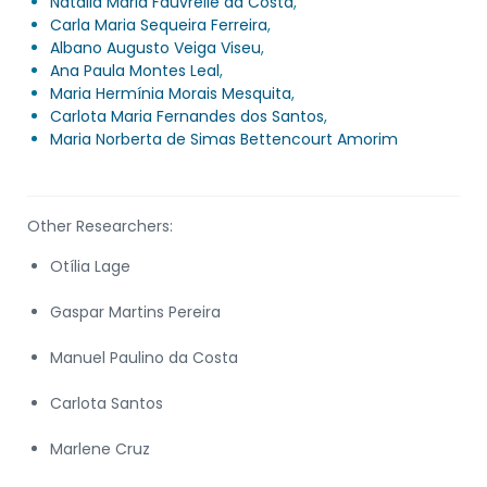
Natalia Maria Fauvrelle da Costa
,
Carla Maria Sequeira Ferreira
,
Albano Augusto Veiga Viseu
,
Ana Paula Montes Leal
,
Maria Hermínia Morais Mesquita
,
Carlota Maria Fernandes dos Santos
,
Maria Norberta de Simas Bettencourt Amorim
Other Researchers:
Otília Lage
Gaspar Martins Pereira
Manuel Paulino da Costa
Carlota Santos
Marlene Cruz