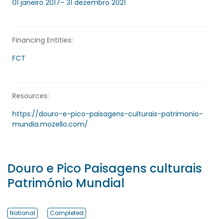
01 janeiro 2017– 31 dezembro 2021
Financing Entities:
FCT
Resources:
https://douro-e-pico-paisagens-culturais-patrimonio-
mundia.mozello.com/
Douro e Pico Paisagens culturais
Património Mundial
National
Completed