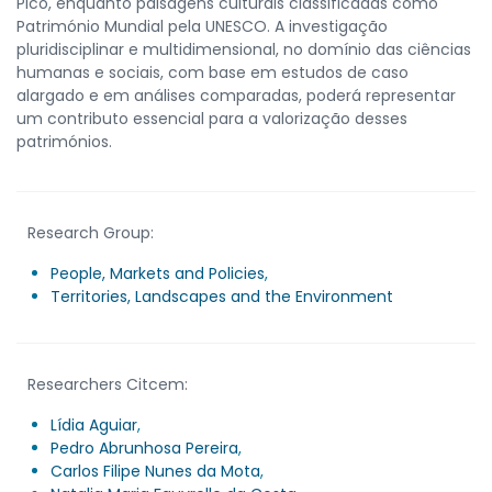
Pico, enquanto paisagens culturais classificadas como
Património Mundial pela UNESCO. A investigação
pluridisciplinar e multidimensional, no domínio das ciências
humanas e sociais, com base em estudos de caso
alargado e em análises comparadas, poderá representar
um contributo essencial para a valorização desses
patrimónios.
Research Group:
People, Markets and Policies
,
Territories, Landscapes and the Environment
Researchers Citcem:
Lídia Aguiar
,
Pedro Abrunhosa Pereira
,
Carlos Filipe Nunes da Mota
,