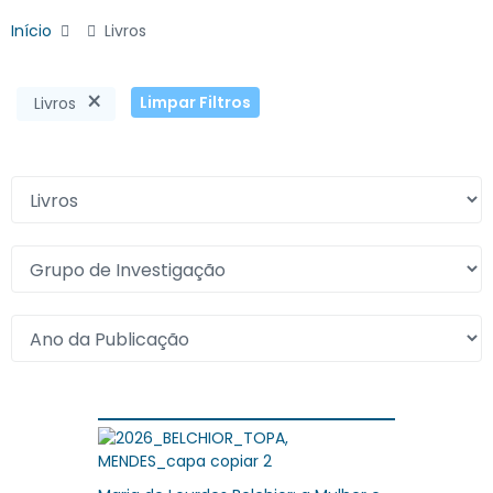
Início
Livros
×
Limpar Filtros
Livros