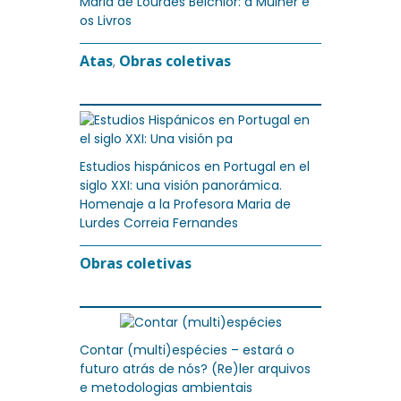
Maria de Lourdes Belchior: a Mulher e
os Livros
Atas
Obras coletivas
,
Estudios hispánicos en Portugal en el
siglo XXI: una visión panorámica.
Homenaje a la Profesora Maria de
Lurdes Correia Fernandes
Obras coletivas
Contar (multi)espécies – estará o
futuro atrás de nós? (Re)ler arquivos
e metodologias ambientais