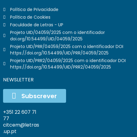
Política de Privacidade
Política de Cookies
Faculdade de Letras - UP
Projeto UID/04059/2025 com o identificador
doi.org/10.54499/UID/04059/2025
Projeto UID/PRR/04059/2025 com o identificador DOI
https://doi.org/10.54499/UID/PRR/04059/2025
Projeto UID/PRR2/04059/2025 com o identificador DOI
https://doi.org/10.54499/UID/PRR2/04059/2025
NEWSLETTER
Subscrever
+351 22 607 71
77
citcem@letras
.up.pt