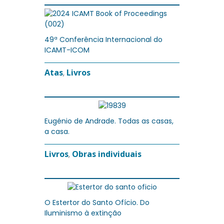
49ª Conferência Internacional do
ICAMT-ICOM
Atas
Livros
,
Eugénio de Andrade. Todas as casas,
a casa.
Livros
Obras individuais
,
O Estertor do Santo Ofício. Do
Iluminismo à extinção