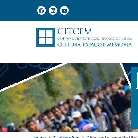
Início
Publicações
Cinquenta Anos de Litera