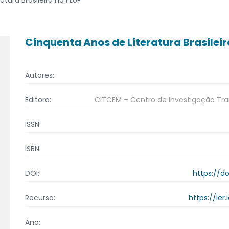
Cinquenta Anos de Literatura Brasileir
Autores:
CITCEM – Centro de Investigação Tran
Editora:
ISSN:
ISBN:
https://d
DOI:
https://ler
Recurso:
Ano: