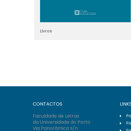
Livros
CONTACTOS
LINK
Faculdade de Letras
Po
da Universidade do Porto
Po
Via Panorâmica s/n
Fa