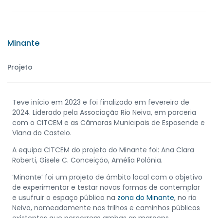
Minante
Projeto
Teve início em 2023 e foi finalizado em fevereiro de
2024. Liderado pela Associação Rio Neiva, em parceria
com o CITCEM e as Câmaras Municipais de Esposende e
Viana do Castelo.
A equipa CITCEM do projeto do Minante foi: Ana Clara
Roberti, Gisele C. Conceição, Amélia Polónia.
‘Minante’ foi um projeto de âmbito local com o objetivo
de experimentar e testar novas formas de contemplar
e usufruir o espaço público na
zona do Minante
, no rio
Neiva, nomeadamente nos trilhos e caminhos públicos
existentes que percorrem ambas as margens.