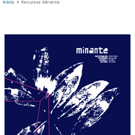
Início
Recursos: Minante