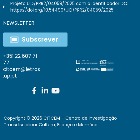
Projeto UID/PRR2/04059/2025 com o identificador DOI
https://doi.org/10.54499/UID/PRR2/04059/2025
NEWSLETTER
Subscrever
+351 22 607 71
77
citcem@letras
.up.pt
Copyright ©
2026
CITCEM – Centro de Investigação
Transdisciplinar Cultura, Espaço e Memória