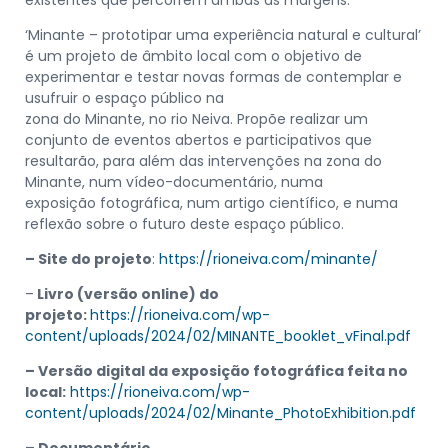
‘Minante – prototipar uma experiência natural e cultural’
é um projeto de âmbito local com o objetivo de
experimentar e testar novas formas de contemplar e
usufruir o espaço público na
zona do Minante, no rio Neiva. Propõe realizar um
conjunto de eventos abertos e participativos que
resultarão, para além das intervenções na zona do
Minante, num vídeo-documentário, numa
exposição fotográfica, num artigo científico, e numa
reflexão sobre o futuro deste espaço público.
– Site do projeto
:
https://rioneiva.com/minante/
–
Livro (versão online) do
projeto:
https://rioneiva.com/wp-
content/uploads/2024/02/MINANTE_booklet_vFinal.pdf
– Versão digital da exposição fotográfica feita no
local:
https://rioneiva.com/wp-
content/uploads/2024/02/Minante_PhotoExhibition.pdf
– Documentário