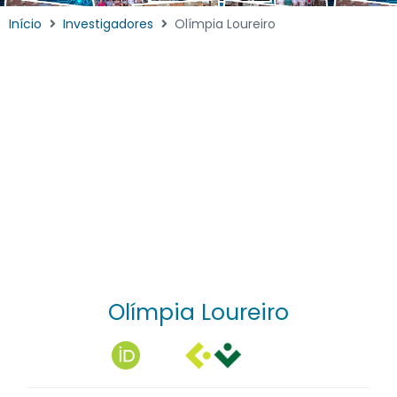
Início
Investigadores
Olímpia Loureiro
Olímpia Loureiro