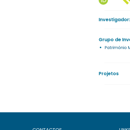
Investigador
Grupo de Inv
Património M
Projetos
CONTACTOS
LINK