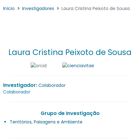
Início
Investigadores
Laura Cristina Peixoto de Sousa
Laura Cristina Peixoto de Sousa
Investigador:
Colaborador
Colaborador
Grupo de Investigação
Territórios, Paisagens e Ambiente