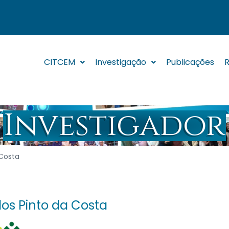
CITCEM
Investigação
Publicações
R
Investigador
 Costa
los Pinto da Costa