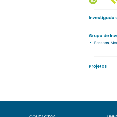
Investigador
Grupo de Inv
Pessoas, Mer
Projetos
CONTACTOS
LINK