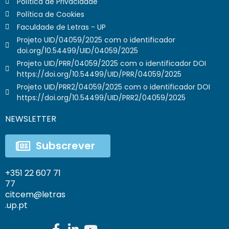
Política de Privacidade
Política de Cookies
Faculdade de Letras - UP
Projeto UID/04059/2025 com o identificador
doi.org/10.54499/UID/04059/2025
Projeto UID/PRR/04059/2025 com o identificador DOI
https://doi.org/10.54499/UID/PRR/04059/2025
Projeto UID/PRR2/04059/2025 com o identificador DOI
https://doi.org/10.54499/UID/PRR2/04059/2025
NEWSLETTER
Subscrever
+351 22 607 71
77
citcem@letras
.up.pt