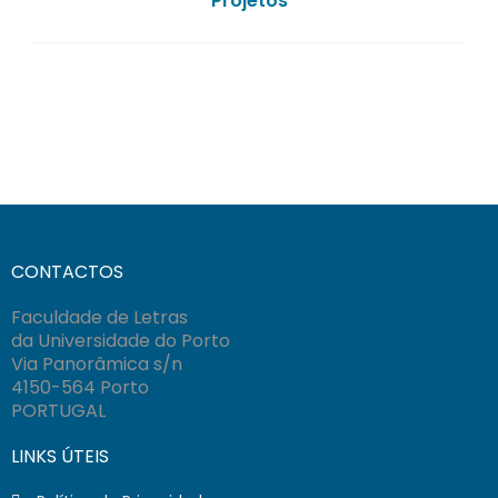
Projetos
CONTACTOS
Faculdade de Letras
da Universidade do Porto
Via Panorâmica s/n
4150-564 Porto
PORTUGAL
LINKS ÚTEIS