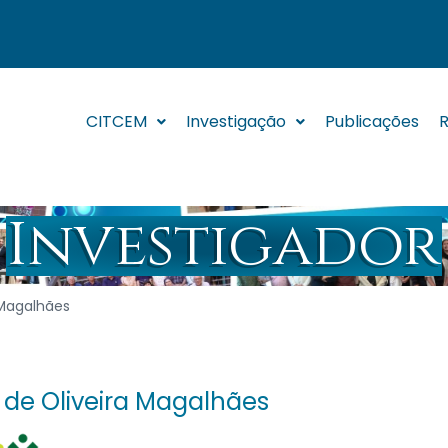
CITCEM
Investigação
Publicações
R
Investigador
 Magalhães
 de Oliveira Magalhães