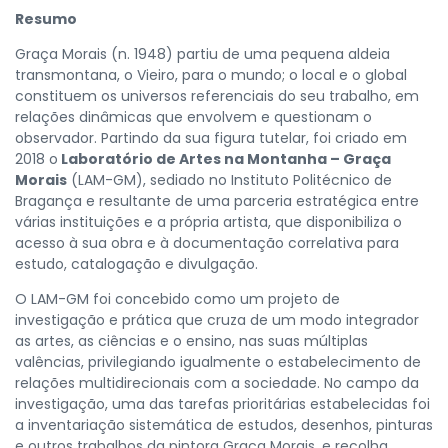
Resumo
Graça Morais (n. 1948) partiu de uma pequena aldeia
transmontana, o Vieiro, para o mundo; o local e o global
constituem os universos referenciais do seu trabalho, em
relações dinâmicas que envolvem e questionam o
observador. Partindo da sua figura tutelar, foi criado em
2018 o
Laboratório de Artes na Montanha – Graça
Morais
(LAM-GM), sediado no Instituto Politécnico de
Bragança e resultante de uma parceria estratégica entre
várias instituições e a própria artista, que disponibiliza o
acesso à sua obra e à documentação correlativa para
estudo, catalogação e divulgação.
O LAM-GM foi concebido como um projeto de
investigação e prática que cruza de um modo integrador
as artes, as ciências e o ensino, nas suas múltiplas
valências, privilegiando igualmente o estabelecimento de
relações multidirecionais com a sociedade. No campo da
investigação, uma das tarefas prioritárias estabelecidas foi
a inventariação sistemática de estudos, desenhos, pinturas
e outros trabalhos da pintora Graça Morais, e recolha