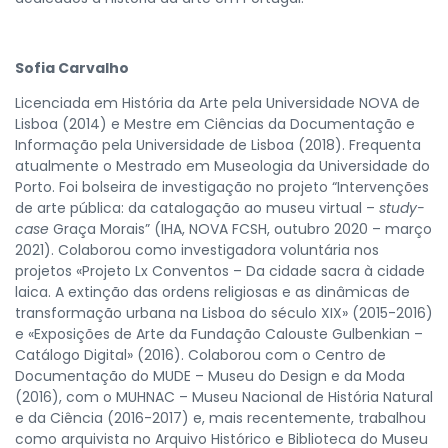
Sofia Carvalho
Licenciada em História da Arte pela Universidade NOVA de
Lisboa (2014) e Mestre em Ciências da Documentação e
Informação pela Universidade de Lisboa (2018). Frequenta
atualmente o Mestrado em Museologia da Universidade do
Porto. Foi bolseira de investigação no projeto “Intervenções
de arte pública: da catalogação ao museu virtual –
study-
case
Graça Morais” (IHA, NOVA FCSH, outubro 2020 – março
2021). Colaborou como investigadora voluntária nos
projetos «Projeto Lx Conventos – Da cidade sacra à cidade
laica. A extinção das ordens religiosas e as dinâmicas de
transformação urbana na Lisboa do século XIX» (2015-2016)
e «Exposições de Arte da Fundação Calouste Gulbenkian –
Catálogo Digital» (2016). Colaborou com o Centro de
Documentação do MUDE – Museu do Design e da Moda
(2016), com o MUHNAC – Museu Nacional de História Natural
e da Ciência (2016-2017) e, mais recentemente, trabalhou
como arquivista no Arquivo Histórico e Biblioteca do Museu