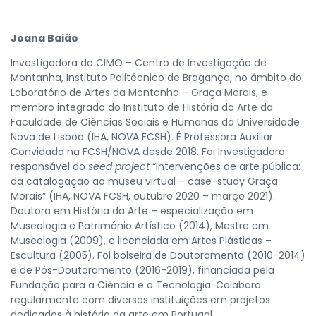
Joana Baião
Investigadora do CIMO – Centro de Investigação de
Montanha, Instituto Politécnico de Bragança, no âmbito do
Laboratório de Artes da Montanha – Graça Morais, e
membro integrado do Instituto de História da Arte da
Faculdade de Ciências Sociais e Humanas da Universidade
Nova de Lisboa (IHA, NOVA FCSH). É Professora Auxiliar
Convidada na FCSH/NOVA desde 2018. Foi Investigadora
responsável do
seed project
“Intervenções de arte pública:
da catalogação ao museu virtual – case-study Graça
Morais” (IHA, NOVA FCSH, outubro 2020 – março 2021).
Doutora em História da Arte – especialização em
Museologia e Património Artístico (2014), Mestre em
Museologia (2009), e licenciada em Artes Plásticas –
Escultura (2005). Foi bolseira de Doutoramento (2010-2014)
e de Pós-Doutoramento (2016-2019), financiada pela
Fundação para a Ciência e a Tecnologia. Colabora
regularmente com diversas instituições em projetos
dedicados à história da arte em Portugal.