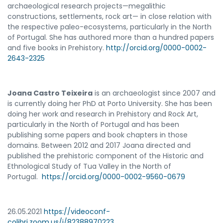
archaeological research projects—megalithic
constructions, settlements, rock art— in close relation with
the respective paleo-ecosystems, particularly in the North
of Portugal. She has authored more than a hundred papers
and five books in Prehistory.
http://orcid.org/0000-0002-
2643-2325
Joana Castro Teixeira
is an archaeologist since 2007 and
is currently doing her PhD at Porto University. She has been
doing her work and research in Prehistory and Rock Art,
particularly in the North of Portugal and has been
publishing some papers and book chapters in those
domains. Between 2012 and 2017 Joana directed and
published the prehistoric component of the Historic and
Ethnological Study of Tua Valley in the North of
Portugal.
https://orcid.org/0000-0002-9560-0679
26.05.2021
https://videoconf-
colibri.zoom.us/j/82388970223