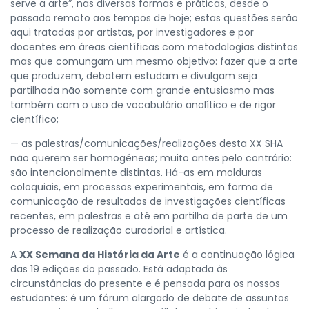
serve a arte”, nas diversas formas e práticas, desde o
passado remoto aos tempos de hoje; estas questões serão
aqui tratadas por artistas, por investigadores e por
docentes em áreas científicas com metodologias distintas
mas que comungam um mesmo objetivo: fazer que a arte
que produzem, debatem estudam e divulgam seja
partilhada não somente com grande entusiasmo mas
também com o uso de vocabulário analítico e de rigor
científico;
— as palestras/comunicações/realizações desta XX SHA
não querem ser homogéneas; muito antes pelo contrário:
são intencionalmente distintas. Há-as em molduras
coloquiais, em processos experimentais, em forma de
comunicação de resultados de investigações científicas
recentes, em palestras e até em partilha de parte de um
processo de realização curadorial e artística.
A
XX Semana da História da Arte
é a continuação lógica
das 19 edições do passado. Está adaptada às
circunstâncias do presente e é pensada para os nossos
estudantes: é um fórum alargado de debate de assuntos