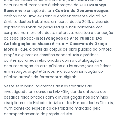
documental, com vista à elaboração do seu
Catálogo
Raisonné
e criação de um
Centro de Documentação
,
ambos com uma existência eminentemente digital. No
âmbito destes trabalhos, em curso desde 2019, e visando
expandir as linhas de pesquisa que naturalmente vão
surgindo num projeto desta natureza, resultou a conceção
do seed project «
Intervenções de Arte Pública: Da
Catalogação ao Museu Virtual – Case-study Graça
Morais
» que, a partir do corpus de obra pública da pintora,
propõe explorar os desafios conceptuais e práticos
contemporâneos relacionados com a catalogação e
documentação de arte pública ou intervenções artísticas
em espaços arquitetónicos, e a sua comunicação ao
público através de ferramentas digitais.
Neste seminário, falaremos destes trabalhos de
investigação em curso no LAM-GM, dando enfoque aos
desafios relacionados com a investigação nos domínios
disciplinares da História da Arte e das Humanidades Digitais,
num contexto específico de trabalho marcado pelo
acompanhamento da própria artista.