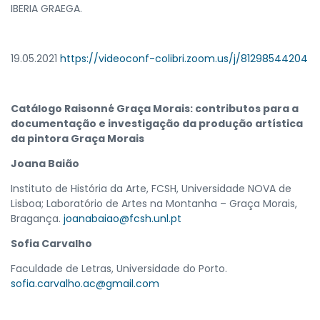
IBERIA GRAEGA.
19.05.2021
https://videoconf-colibri.zoom.us/j/81298544204
Catálogo Raisonné Graça Morais: contributos para a
documentação e investigação da produção artística
da pintora Graça Morais
Joana Baião
Instituto de História da Arte, FCSH, Universidade NOVA de
Lisboa; Laboratório de Artes na Montanha – Graça Morais,
Bragança.
joanabaiao@fcsh.unl.pt
Sofia Carvalho
Faculdade de Letras, Universidade do Porto.
sofia.carvalho.ac@gmail.com