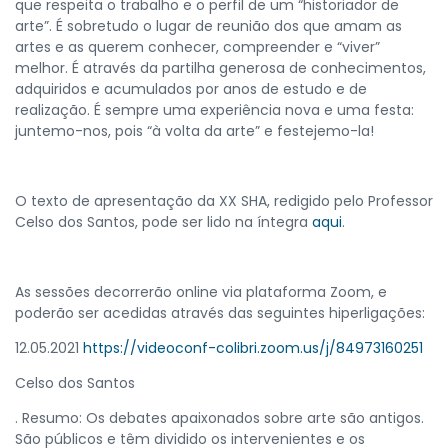
que respeita o trabalho e o perfil de um “historiador de
arte”. É sobretudo o lugar de reunião dos que amam as
artes e as querem conhecer, compreender e “viver”
melhor. É através da partilha generosa de conhecimentos,
adquiridos e acumulados por anos de estudo e de
realização. É sempre uma experiência nova e uma festa:
juntemo-nos, pois “à volta da arte” e festejemo-la!
O texto de apresentação da XX SHA, redigido pelo Professor
Celso dos Santos, pode ser lido na íntegra
aqui
.
As sessões decorrerão online via plataforma Zoom, e
poderão ser acedidas através das seguintes hiperligações:
12.05.2021
https://videoconf-colibri.zoom.us/j/84973160251
Celso dos Santos
. Resumo: Os debates apaixonados sobre arte são antigos.
São públicos e têm dividido os intervenientes e os