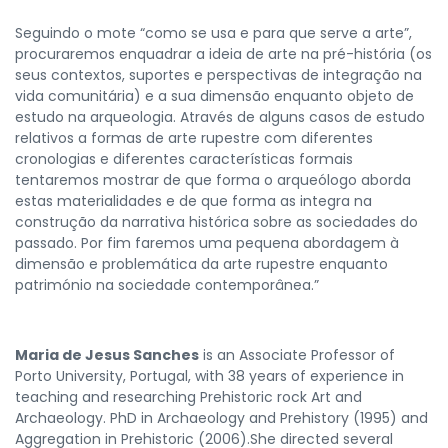
Seguindo o mote “como se usa e para que serve a arte”,
procuraremos enquadrar a ideia de arte na pré-história (os
seus contextos, suportes e perspectivas de integração na
vida comunitária) e a sua dimensão enquanto objeto de
estudo na arqueologia. Através de alguns casos de estudo
relativos a formas de arte rupestre com diferentes
cronologias e diferentes características formais
tentaremos mostrar de que forma o arqueólogo aborda
estas materialidades e de que forma as integra na
construção da narrativa histórica sobre as sociedades do
passado. Por fim faremos uma pequena abordagem à
dimensão e problemática da arte rupestre enquanto
património na sociedade contemporânea.”
Maria de Jesus Sanches
is an Associate Professor of
Porto University, Portugal, with 38 years of experience in
teaching and researching Prehistoric rock Art and
Archaeology. PhD in Archaeology and Prehistory (1995) and
Aggregation in Prehistoric (2006).She directed several