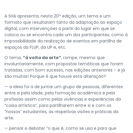
A SHA apresenta, nesta 20ª edição, um tema e um
formato que resultaram tanto da adaptação ao espaço
digital, com intervenções a partir do lugar em que se
coloca ou se encontra cada um dos participantes, como à
impossibilidade da realização de eventos em partilha de
espaços da FLUP, da UP e, etc.
O tema,
“à volta da arte”
, rompe, mesmo que
involuntariamente, com propostas temáticas que foram
tratadas, com bom sucesso, nas edições anteriores – e já
são muitas! Porque é que houve esta alteração?
— a ideia foi a de juntar um grupo de pessoas, diferentes
entre si pela idade, pela formação académica e pela
profissão assim como pelas vivências e experiências da
“coisa artística”, para partilharem entre si e com os
“nossos” estudantes, as respetivas visões e práticas da
arte;
— pensar e debater “o que é, como se usa e para que