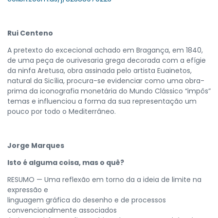
Rui Centeno
A pretexto do excecional achado em Bragança, em 1840,
de uma peça de ourivesaria grega decorada com a efígie
da ninfa Aretusa, obra assinada pelo artista Euainetos,
natural da Sicília, procura-se evidenciar como uma obra-
prima da iconografia monetária do Mundo Clássico “impôs”
temas e influenciou a forma da sua representação um
pouco por todo o Mediterrâneo.
Jorge Marques
Isto é alguma coisa, mas o quê?
RESUMO — Uma reflexão em torno da a ideia de limite na
expressão e
linguagem gráfica do desenho e de processos
convencionalmente associados