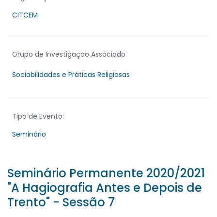
CITCEM
Grupo de Investigação Associado
Sociabilidades e Práticas Religiosas
Tipo de Evento:
Seminário
Seminário Permanente 2020/2021
"A Hagiografia Antes e Depois de
Trento" - Sessão 7