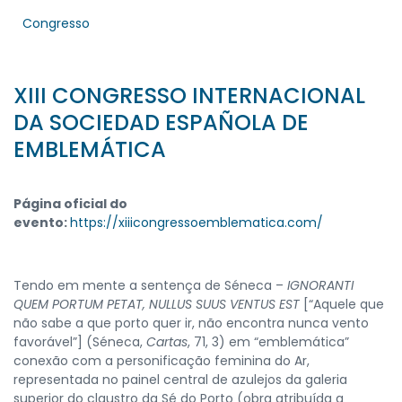
Congresso
XIII CONGRESSO INTERNACIONAL
DA SOCIEDAD ESPAÑOLA DE
EMBLEMÁTICA
Página oficial do
evento:
https://xiiicongressoemblematica.com/
Tendo em mente a sentença de Séneca –
IGNORANTI
QUEM PORTUM PETAT, NULLUS SUUS VENTUS EST
[“Aquele que
não sabe a que porto quer ir, não encontra nunca vento
favorável”] (Séneca,
Cartas
, 71, 3) em “emblemática”
conexão com a personificação feminina do Ar,
representada no painel central de azulejos da galeria
superior do claustro da Sé do Porto (obra atribuída a