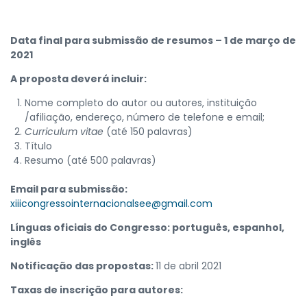
Data final para submissão de resumos – 1 de março de
2021
A proposta deverá incluir:
Nome completo do autor ou autores, instituição
/afiliação, endereço, número de telefone e email;
Curriculum vitae
(até 150 palavras)
Título
Resumo (até 500 palavras)
Email para submissão:
xiiicongressointernacionalsee@gmail.com
Línguas oficiais do Congresso: português, espanhol,
inglês
Notificação das propostas:
11 de abril 2021
Taxas de inscrição para autores: