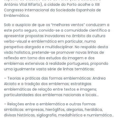
António Vital Rifarto), a cidade do Porto acolhe o XIII
Congresso Internacional da Sociedade Espanhola de
Emblemática.
Sob o auspício de que os “melhores ventos” conduzam a
este porto seguro, convida-se a comunidade científica a
apresentar propostas inovadores no âmbito da cultura
verbo-visual e emblemática em particular, numa
perspetiva alargada e multidisciplinar. No respaldo desta
visão holística, pretende-se promover novas linhas de
reflexão em torno dos estudos da imagem e dos
emblemas extensivas à realidade portuguesa, propondo
uma igualmente vasta série de linhas temáticas:
– Teorias e práticas das formas emblemáticas: Andrea
Alciato e a tradição dos emblemas; estratégias
emblemáticas de relação entre textos e imagens;
particularidades dos emblemas nacionais e locais…
– Relações entre a emblemática e outras formas
simbólicas: empresas, hieróglifos, alegorias, heráldica,
divisas históricas, sigilografia, medalhística e numismática…