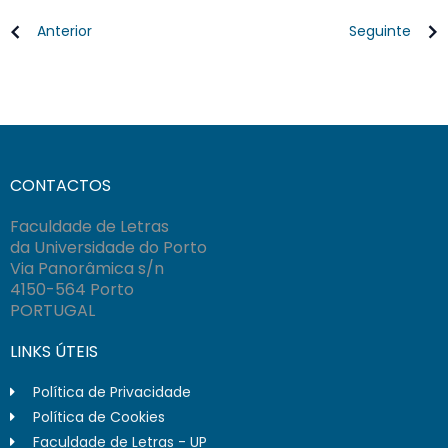
Anterior
Seguinte
CONTACTOS
Faculdade de Letras
da Universidade do Porto
Via Panorâmica s/n
4150-564 Porto
PORTUGAL
LINKS ÚTEIS
Política de Privacidade
Política de Cookies
Faculdade de Letras - UP