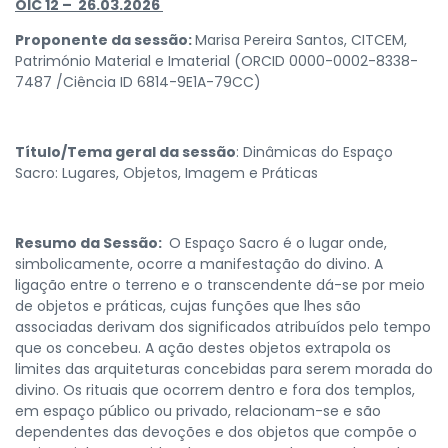
OIC 12 – 26.03.2026
Proponente da sessão:
Marisa Pereira Santos, CITCEM,
Património Material e Imaterial (ORCID 0000-0002-8338-
7487 /Ciência ID 6814-9E1A-79CC)
Título/Tema geral da sessão
: Dinâmicas do Espaço
Sacro: Lugares, Objetos, Imagem e Práticas
Resumo da Sessão:
O Espaço Sacro é o lugar onde,
simbolicamente, ocorre a manifestação do divino. A
ligação entre o terreno e o transcendente dá-se por meio
de objetos e práticas, cujas funções que lhes são
associadas derivam dos significados atribuídos pelo tempo
que os concebeu. A ação destes objetos extrapola os
limites das arquiteturas concebidas para serem morada do
divino. Os rituais que ocorrem dentro e fora dos templos,
em espaço público ou privado, relacionam-se e são
dependentes das devoções e dos objetos que compõe o