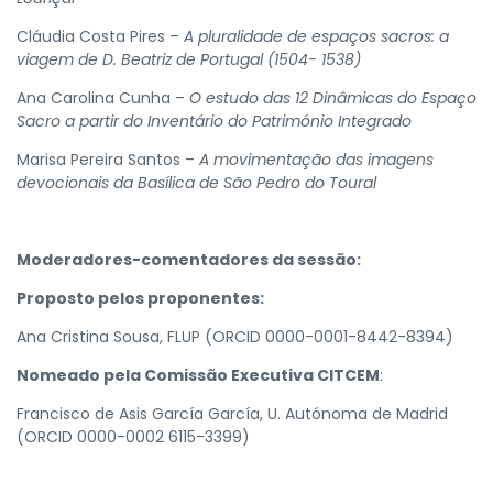
Cláudia Costa Pires –
A pluralidade de espaços sacros: a
viagem de D. Beatriz de Portugal (1504- 1538)
Ana Carolina Cunha –
O estudo das 12 Dinâmicas do Espaço
Sacro a partir do Inventário do Património Integrado
Marisa Pereira Santos –
A movimentação das imagens
devocionais da Basílica de São Pedro do Toural
Moderadores-comentadores da sessão:
Proposto pelos proponentes:
Ana Cristina Sousa, FLUP (ORCID 0000-0001-8442-8394)
Nomeado pela Comissão Executiva CITCEM
:
Francisco de Asis García García, U. Autónoma de Madrid
(ORCID 0000-0002 6115-3399)