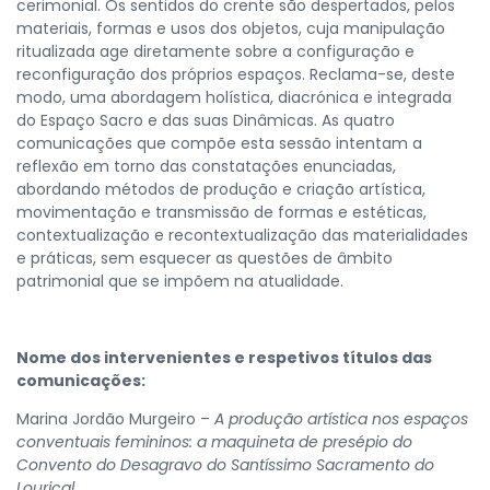
cerimonial. Os sentidos do crente são despertados, pelos
materiais, formas e usos dos objetos, cuja manipulação
ritualizada age diretamente sobre a configuração e
reconfiguração dos próprios espaços. Reclama-se, deste
modo, uma abordagem holística, diacrónica e integrada
do Espaço Sacro e das suas Dinâmicas. As quatro
comunicações que compõe esta sessão intentam a
reflexão em torno das constatações enunciadas,
abordando métodos de produção e criação artística,
movimentação e transmissão de formas e estéticas,
contextualização e recontextualização das materialidades
e práticas, sem esquecer as questões de âmbito
patrimonial que se impõem na atualidade.
Nome dos intervenientes e respetivos títulos das
comunicações:
Marina Jordão Murgeiro –
A produção artística nos espaços
conventuais femininos: a maquineta de presépio do
Convento do Desagravo do Santíssimo Sacramento do
Louriçal