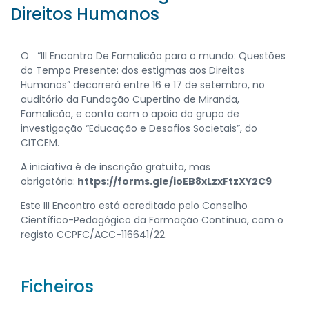
Direitos Humanos
O “III Encontro De Famalicão para o mundo: Questões
do Tempo Presente: dos estigmas aos Direitos
Humanos” decorrerá entre 16 e 17 de setembro, no
auditório da Fundação Cupertino de Miranda,
Famalicão, e conta com o apoio do grupo de
investigação “Educação e Desafios Societais”, do
CITCEM.
A iniciativa é de inscrição gratuita, mas
obrigatória:
https://forms.gle/ioEB8xLzxFtzXY2C9
Este III Encontro está acreditado pelo Conselho
Científico-Pedagógico da Formação Contínua, com o
registo CCPFC/ACC-116641/22.
Ficheiros