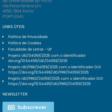
da Universidade do Porto
Via Panorâmica s/n
4150-564 Porto
PORTUGAL
LINKS ÚTEIS
Política de Privacidade
Política de Cookies
Faculdade de Letras - UP
Projeto UID/04059/2025 com o identificador
doi.org/10.54499/UID/04059/2025
Projeto UID/PRR/04059/2025 com o identificador DOI
https://doi.org/10.54499/UID/PRR/04059/2025
Projeto UID/PRR2/04059/2025 com o identificador DOI
https://doi.org/10.54499/UID/PRR2/04059/2025
NEWSLETTER
Subscrever