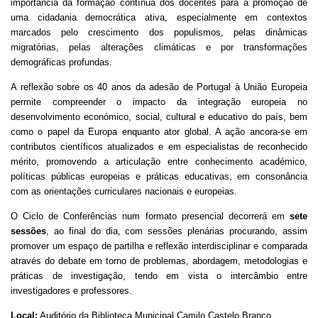
importância da formação contínua dos docentes para a promoção de
uma cidadania democrática ativa, especialmente em contextos
marcados pelo crescimento dos populismos, pelas dinâmicas
migratórias, pelas alterações climáticas e por transformações
demográficas profundas.
A reflexão sobre os 40 anos da adesão de Portugal à União Europeia
permite compreender o impacto da integração europeia no
desenvolvimento económico, social, cultural e educativo do país, bem
como o papel da Europa enquanto ator global. A ação ancora-se em
contributos científicos atualizados e em especialistas de reconhecido
mérito, promovendo a articulação entre conhecimento académico,
políticas públicas europeias e práticas educativas, em consonância
com as orientações curriculares nacionais e europeias.
O Ciclo de Conferências num formato presencial decorrerá em
sete
sessões
, ao final do dia, com sessões plenárias procurando, assim
promover um espaço de partilha e reflexão interdisciplinar e comparada
através do debate em torno de problemas, abordagem, metodologias e
práticas de investigação, tendo em vista o intercâmbio entre
investigadores e professores.
Local:
Auditório da Biblioteca Municipal Camilo Castelo Branco