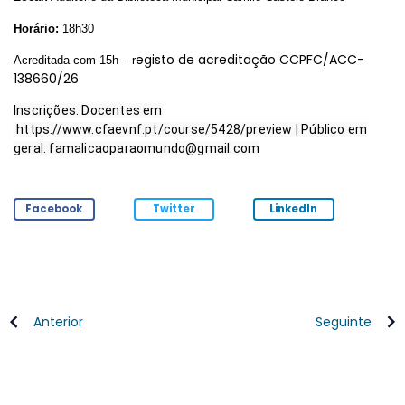
Horário:
18h30
egisto de acreditação CCPFC/ACC-
Acreditada com 15h – r
138660/26
Inscrições: Docentes em
https://www.cfaevnf.pt/course/5428/preview
| Público em
geral:
famalicaoparaomundo@gmail.com
Facebook
Twitter
LinkedIn
Anterior
Seguinte