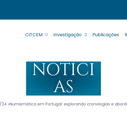
CITCEM
Investigação
Publicações
NOTÍCI
AS
3/24 «Numismática em Portugal: explorando cronologias e abor