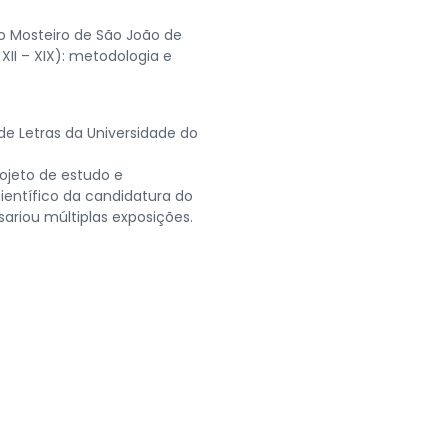
o Mosteiro de São João de
XII – XIX): metodologia e
e Letras da Universidade do
ojeto de estudo e
científico da candidatura do
ariou múltiplas exposições.