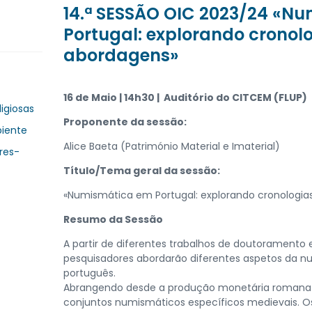
14.ª SESSÃO OIC 2023/24 «N
Portugal: explorando cronolo
abordagens»
16 de Maio | 14h30 | Auditório do CITCEM (FLUP)
ligiosas
Proponente da sessão:
biente
Alice Baeta (Património Material e Imaterial)
res-
Título/Tema geral da sessão:
«Numismática em Portugal: explorando cronologia
Resumo da Sessão
A partir de diferentes trabalhos de doutoramento 
pesquisadores abordarão diferentes aspetos da 
português.
Abrangendo desde a produção monetária romana a
conjuntos numismáticos específicos medievais. Os