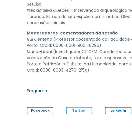
Setúbal
Inês da Silva Guedes
– Intervenção arqueológica n
Tarouca. Estudo do seu espólio numismático (Séc. 
conclusões iniciais
Moderadores-comentadores da sessão
Rui Centeno
(Professor aposentado da Faculdade d
Porto. Orcid: 0000-0001-9601-8296)
Manuel Real
(Investigador CITCEM. Coordenou o pr
valorização da Casa do Infante; foi o responsável 
Porto a Património Cultural da Humanidade; comiss
Orcid: 0000-0003-4279-215X)
Programa
Facebook
Twitter
LinkedIn