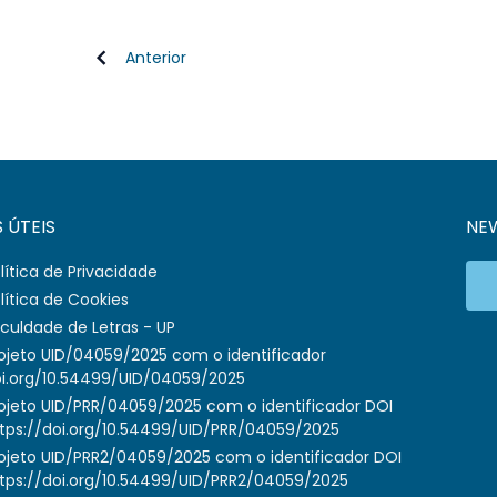
Anterior
S ÚTEIS
NE
lítica de Privacidade
lítica de Cookies
culdade de Letras - UP
ojeto UID/04059/2025 com o identificador
i.org/10.54499/UID/04059/2025
ojeto UID/PRR/04059/2025 com o identificador DOI
tps://doi.org/10.54499/UID/PRR/04059/2025
ojeto UID/PRR2/04059/2025 com o identificador DOI
tps://doi.org/10.54499/UID/PRR2/04059/2025