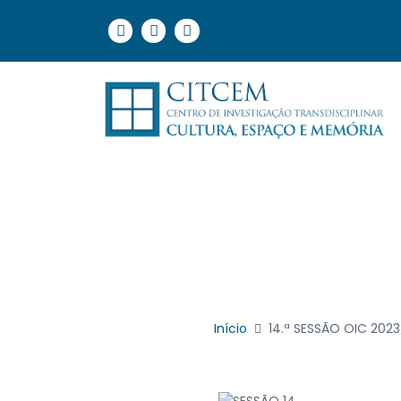
Início
14.ª SESSÃO OIC 202