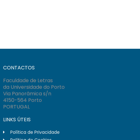
CONTACTOS
Faculdade de Letras
da Universidade do Porto
Via Panorâmica s/n
4150-564 Porto
PORTUGAL
LINKS ÚTEIS
Política de Privacidade
Política de Cookies