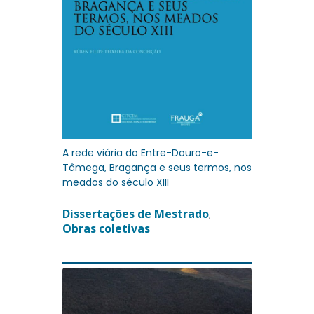
A rede viária do Entre-Douro-e-
Tâmega, Bragança e seus termos, nos
meados do século XIII
Dissertações de Mestrado
,
Obras coletivas