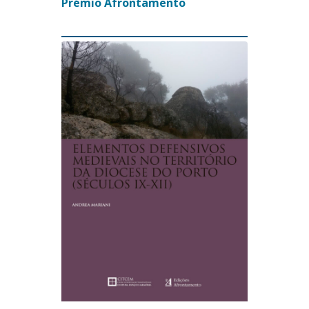
Prémio Afrontamento