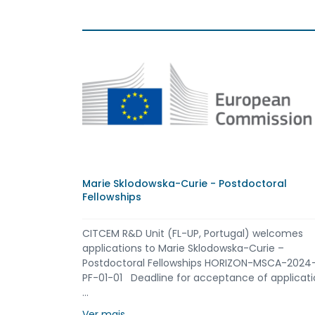
Marie Sklodowska-Curie - Postdoctoral
Fellowships
CITCEM R&D Unit (FL-UP, Portugal) welcomes
applications to Marie Sklodowska-Curie –
Postdoctoral Fellowships HORIZON-MSCA-2024
PF-01-01 Deadline for acceptance of applicati
...
Ver mais ...