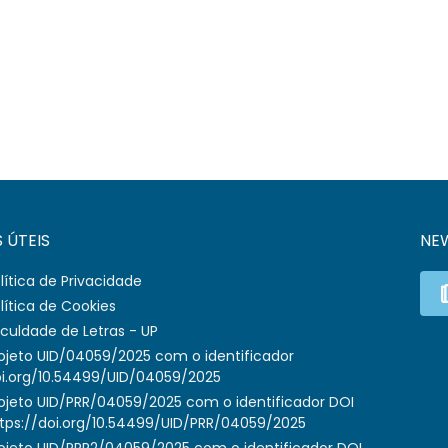
S ÚTEIS
NE
lítica de Privacidade
lítica de Cookies
culdade de Letras - UP
ojeto UID/04059/2025 com o identificador
i.org/10.54499/UID/04059/2025
ojeto UID/PRR/04059/2025 com o identificador DOI
tps://doi.org/10.54499/UID/PRR/04059/2025
ojeto UID/PRR2/04059/2025 com o identificador DOI