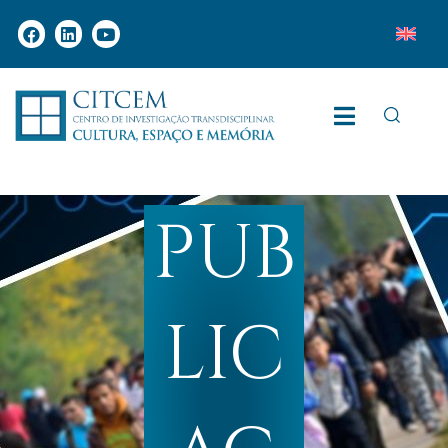
PUB
LIC