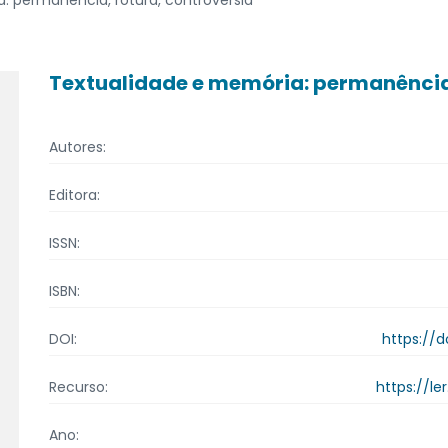
Textualidade e memória: permanência,
Autores:
Editora:
ISSN:
ISBN:
https://
DOI:
https://le
Recurso:
Ano: