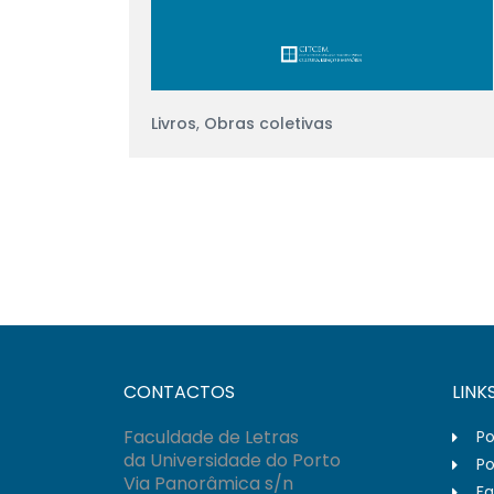
Livros
,
Obras coletivas
CONTACTOS
LINK
Faculdade de Letras
Po
da Universidade do Porto
Po
Via Panorâmica s/n
Fa