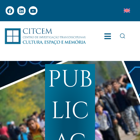
PUB
LIC