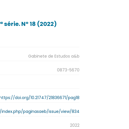
 série. Nº 18 (2022)
Gabinete de Estudos a&b
0873-5670
https://doi.org/10.21747/21836671/pag18
.pt/index.php/paginasaeb/issue/view/834
2022