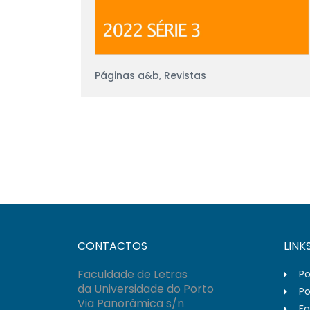
Páginas a&b
,
Revistas
CONTACTOS
LINK
Faculdade de Letras
Po
da Universidade do Porto
Po
Via Panorâmica s/n
Fa