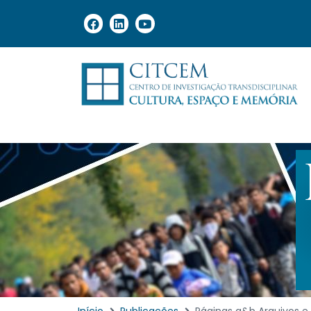
Início
Publicações
Páginas a&b Arquivos e B