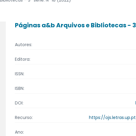
Páginas a&b Arquivos e Bibliotecas - 3ª
Autores:
Editora:
ISSN:
ISBN:
DOI:
https://ojs.letras.up
Recurso:
Ano: