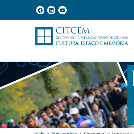
Início
Publicações
Páginas a&b Arquivos e B