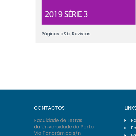
Páginas a&b
,
Revistas
CONTACTOS
LINK
Faculdade de Letras
Po
da Universidade do Porto
Po
Via Panorâmica s/n
Fa