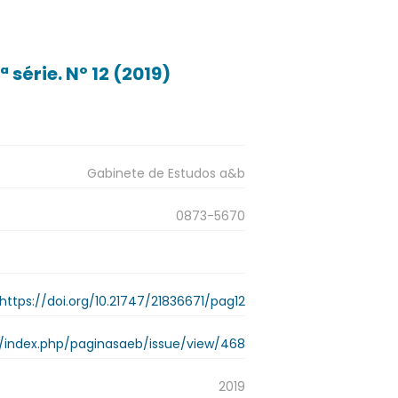
 série. Nº 12 (2019)
Gabinete de Estudos a&b
0873-5670
https://doi.org/10.21747/21836671/pag12
.pt/index.php/paginasaeb/issue/view/468
2019