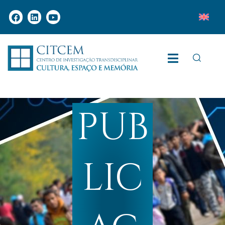
PUB
LIC