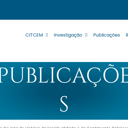
CITCEM
Investigação
Publicações
PUBLICAÇÕ
S