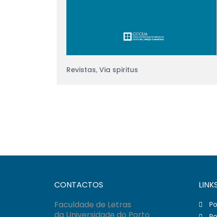
Revistas
,
Via spiritus
CONTACTOS
LINK
Faculdade de Letras
Po
da Universidade do Porto
Po