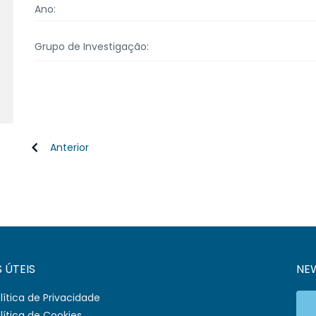
Ano:
Grupo de Investigação:
Anterior
S ÚTEIS
NE
lítica de Privacidade
lítica de Cookies