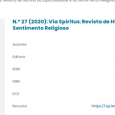
us: Revista de História da Espiritualidade e do Sentimento Religios
N.º 27 (2020): Via Spiritus: Revista de 
Sentimento Religioso
Autores:
Editora:
ISSN:
ISBN:
DOI:
https://ojs.l
Recurso: