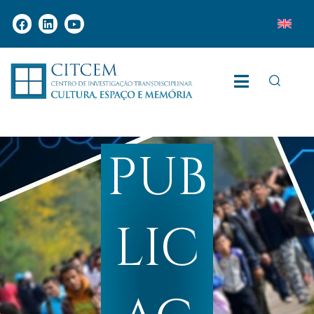
PUB
LIC