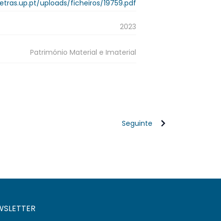
.letras.up.pt/uploads/ficheiros/19759.pdf
2023
Património Material e Imaterial
Seguinte
WSLETTER