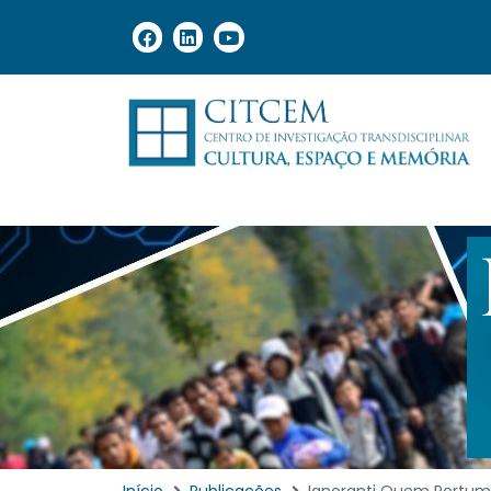
Início
Publicações
Ignoranti Quem Portum P