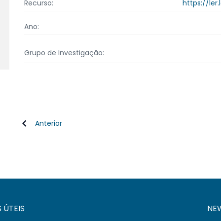
https://ler
Recurso:
Ano:
Grupo de Investigação:
Anterior
S ÚTEIS
NE