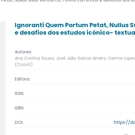
Ignoranti Quem Portum Petat, Nullus 
e desafios dos estudos icónico- textua
Autores:
Ana Cristina Sousa, José Júlio Garcia Arranz, Carme Lope
(Coord.)
Editora:
ISSN:
ISBN:
https://d
DOI: