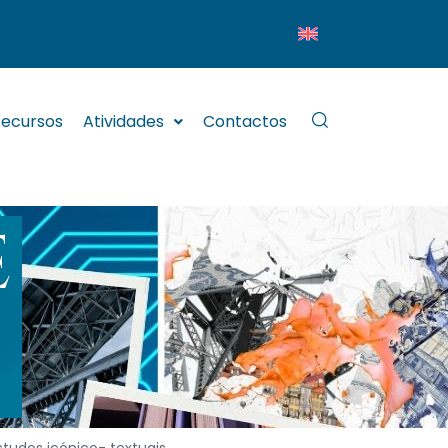
ecursos
Atividades
Contactos
E
tudos icónico- textuais