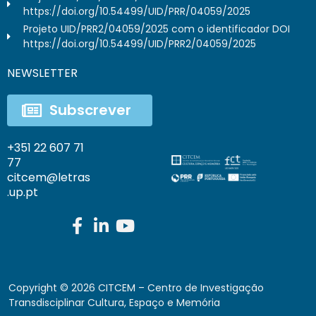
https://doi.org/10.54499/UID/PRR/04059/2025
Projeto UID/PRR2/04059/2025 com o identificador DOI
https://doi.org/10.54499/UID/PRR2/04059/2025
NEWSLETTER
Subscrever
+351 22 607 71
77
citcem@letras
.up.pt
Copyright ©
2026
CITCEM – Centro de Investigação
Transdisciplinar Cultura, Espaço e Memória