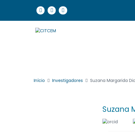
Início
Investigadores
Suzana Margarida Di
Suzana M