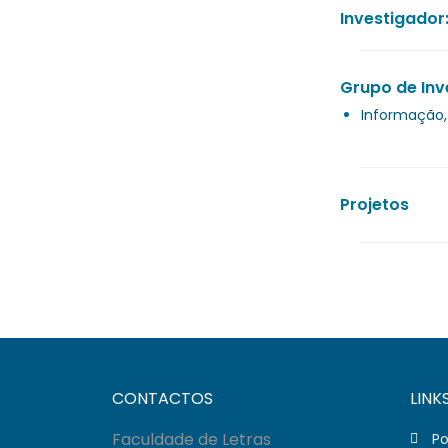
Investigador
Grupo de Inv
Informação,
Projetos
CONTACTOS
LINK
Faculdade de Letras
Po