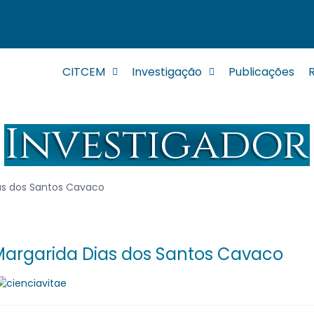
CITCEM
Investigação
Publicações
Investigador
as dos Santos Cavaco
argarida Dias dos Santos Cavaco