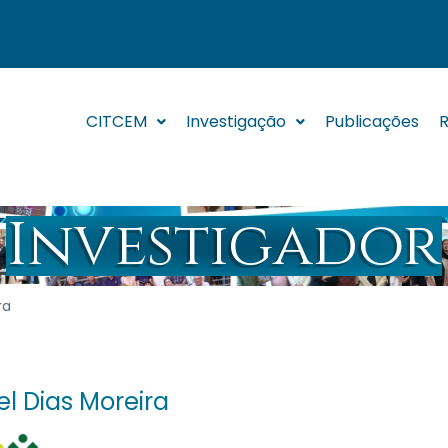
CITCEM
Investigação
Publicações
R
Investigador
ra
el Dias Moreira