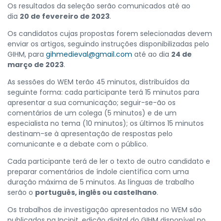
Os resultados da seleção serão comunicados até ao
dia
20 de fevereiro de 2023
.
Os candidatos cujas propostas forem selecionadas devem
enviar os artigos, seguindo instruções disponibilizadas pelo
GIHM, para
gihmedieval@gmail.com
até ao dia
24 de
março de 2023
.
As sessões do WEM terão 45 minutos, distribuídos da
seguinte forma: cada participante terá 15 minutos para
apresentar a sua comunicação; seguir-se-ão os
comentários de um colega (5 minutos) e de um
especialista no tema (10 minutos); os últimos 15 minutos
destinam-se à apresentação de respostas pelo
comunicante e a debate com o público.
Cada participante terá de ler o texto de outro candidato e
preparar comentários de índole científica com uma
duração máxima de 5 minutos. As línguas de trabalho
serão o
português, inglês ou castelhano
.
Os trabalhos de investigação apresentados no WEM são
publicados na Incipit, edição digital do GIHM disponível no