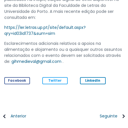
site da Biblioteca Digital da Faculdade de Letras da
Universidade do Porto. A mais recente edição pode ser
consultada em:
https://ler.letras.up.pt/site/default.aspx?
qry=id03id1737&sum=sim
Esclarecimentos adicionais relativos a apoios na
alimentação e alojamento ou a quaisquer outros assuntos
relacionados com o evento devem ser solicitados através
de:
gihmedieval@gmail.com
.
Facebook
Twitter
LinkedIn
Anterior
Seguinte