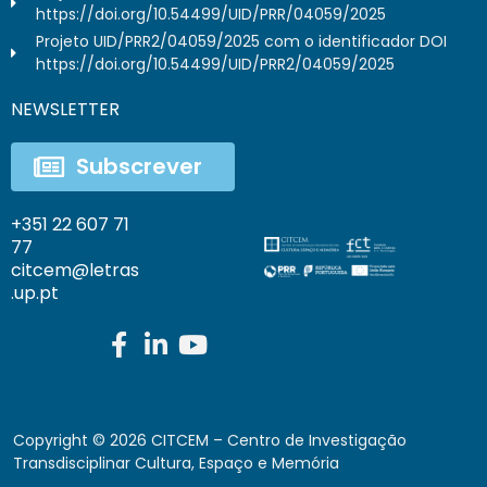
https://doi.org/10.54499/UID/PRR/04059/2025
Projeto UID/PRR2/04059/2025 com o identificador DOI
https://doi.org/10.54499/UID/PRR2/04059/2025
NEWSLETTER
Subscrever
+351 22 607 71
77
citcem@letras
.up.pt
Copyright ©
2026
CITCEM – Centro de Investigação
Transdisciplinar Cultura, Espaço e Memória