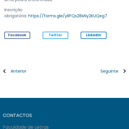
Inscrição
obrigatória:
https://forms.gle/yRFQs28sNy2KUQeg7
Facebook
Twitter
LinkedIn
Anterior
Seguinte
CONTACTOS
Faculdade de Letras