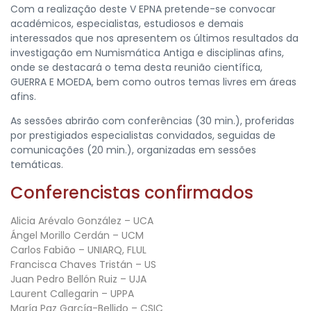
Com a realização deste V EPNA pretende-se convocar
académicos, especialistas, estudiosos e demais
interessados que nos apresentem os últimos resultados da
investigação em Numismática Antiga e disciplinas afins,
onde se destacará o tema desta reunião científica,
GUERRA E MOEDA, bem como outros temas livres em áreas
afins.
As sessões abrirão com conferências (30 min.), proferidas
por prestigiados especialistas convidados, seguidas de
comunicações (20 min.), organizadas em sessões
temáticas.
Conferencistas confirmados
Alicia Arévalo González – UCA
Ángel Morillo Cerdán – UCM
Carlos Fabião – UNIARQ, FLUL
Francisca Chaves Tristán – US
Juan Pedro Bellón Ruiz – UJA
Laurent Callegarin – UPPA
María Paz García-Bellido – CSIC