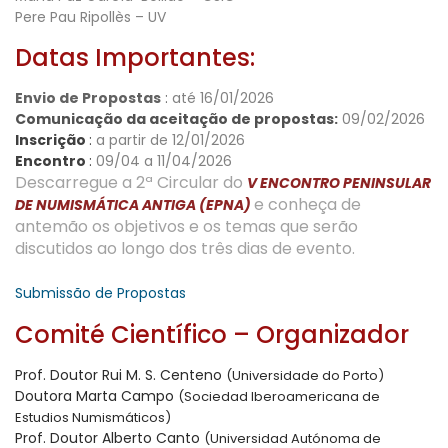
Pere Pau Ripollès – UV
Datas Importantes:
Envio de Propostas
:
até 16/01/2026
Comunicação da aceitação de propostas:
09/02/2026
Inscrição
:
a partir de 12/01/2026
Encontro
:
09/04 a 11/04/2026
Descarregue a 2ª Circular do
V ENCONTRO PENINSULAR
e conheça de
DE NUMISMÁTICA ANTIGA (EPNA)
antemão os objetivos e os temas que serão
discutidos ao longo dos três dias de evento.
Submissão de Propostas
Comité Científico – Organizador
Prof. Doutor Rui M. S. Centeno
(Universidade do Porto)
Doutora Marta Campo
(Sociedad Iberoamericana de
Estudios Numismáticos)
Prof. Doutor Alberto Canto
(Universidad Autónoma de