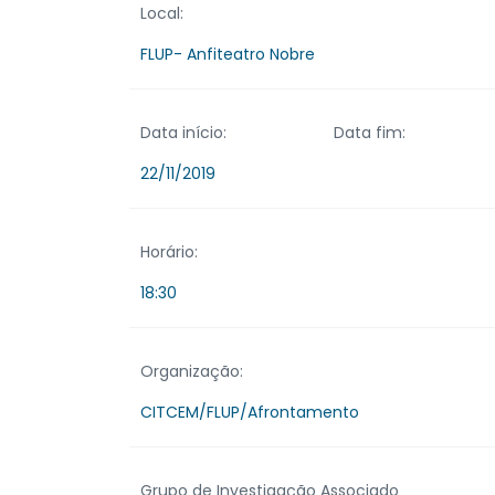
Local:
FLUP- Anfiteatro Nobre
Data início:
Data fim:
22/11/2019
Horário:
18:30
Organização:
CITCEM/FLUP/Afrontamento
Grupo de Investigação Associado