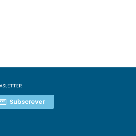
WSLETTER
Subscrever