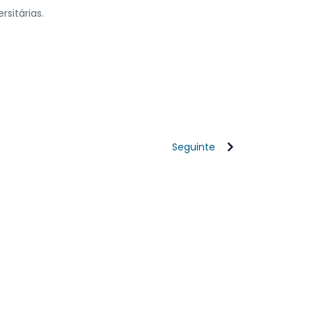
sitárias.
Seguinte