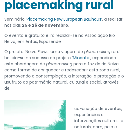
placemaking rural
Seminário
‘Placemaking New European Bauhaus’
, a realizar
nos dias
25 e 26 de novembro.
O evento é gratuito e irá realizar-se na Associação Rio
Neiva, em Antas, Esposende
O projeto ‘Neiva Flows: uma viagem de
placemaking
rural’
baseia-se no sucesso do projeto ‘
Minante
’, expandindo
esta abordagem de
placemaking
para a foz do rio Neiva,
como forma de enriquecer e redescobrir esta zona rural,
promovendo a contemplação, a interação, a proteção e o
usufruto do património natural, cultural e social, através
de:
co-criação de eventos,
experiências e
intervenções culturais e
naturais, com, pela e