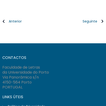
Anterior
Seguinte
CONTACTOS
Faculdade de Letras
da Universidade do Porto
Via Panorâmica s/n
4150-564 Porto
PORTUGAL
LINKS ÚTEIS