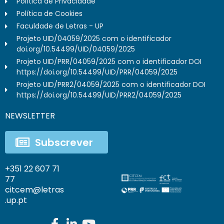
Política de Privacidade
Política de Cookies
Faculdade de Letras - UP
Projeto UID/04059/2025 com o identificador
doi.org/10.54499/UID/04059/2025
Projeto UID/PRR/04059/2025 com o identificador DOI
https://doi.org/10.54499/UID/PRR/04059/2025
Projeto UID/PRR2/04059/2025 com o identificador DOI
https://doi.org/10.54499/UID/PRR2/04059/2025
NEWSLETTER
Subscrever
+351 22 607 71
77
citcem@letras
.up.pt