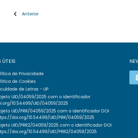
Anterior
S ÚTEIS
NE
lítica de Privacidade
lítica de Cookies
culdade de Letras - UP
ojeto UID/04059/2025 com o identificador
i.org/10.54499/UID/04059/2025
ojeto UID/PRR/04059/2025 com o identificador DOI
tps://doi.org/10.54499/UID/PRR/04059/2025
ojeto UID/PRR2/04059/2025 com o identificador DOI
tps://doi.org/10.54499/UID/PRR2/04059/2025