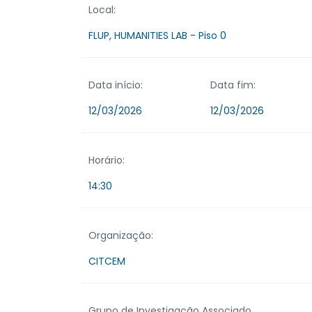
Local:
FLUP, HUMANITIES LAB - Piso 0
Data início:
Data fim:
12/03/2026
12/03/2026
Horário:
14:30
Organização:
CITCEM
Grupo de Investigação Associado