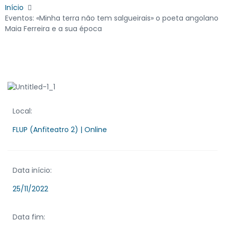
Início
Eventos: «Minha terra não tem salgueirais» o poeta angolano
Maia Ferreira e a sua época
Local:
FLUP (Anfiteatro 2) | Online
Data início:
25/11/2022
Data fim: