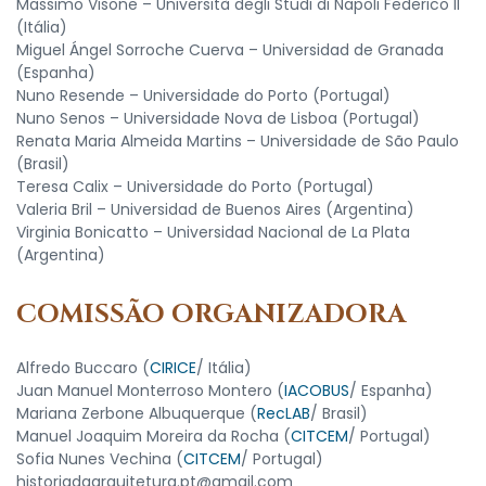
Massimo Visone – Università degli Studi di Napoli Federico II
(Itália)
Miguel Ángel Sorroche Cuerva – Universidad de Granada
(Espanha)
Nuno Resende – Universidade do Porto (Portugal)
Nuno Senos – Universidade Nova de Lisboa (Portugal)
Renata Maria Almeida Martins – Universidade de São Paulo
(Brasil)
Teresa Calix – Universidade do Porto (Portugal)
Valeria Bril – Universidad de Buenos Aires (Argentina)
Virginia Bonicatto – Universidad Nacional de La Plata
(Argentina)
COMISSÃO ORGANIZADORA
​Alfredo Buccaro (
CIRICE
/ Itália)
Juan Manuel Monterroso Montero (
IACOBUS
/ Espanha)
Mariana Zerbone Albuquerque (
RecLAB
/ Brasil)
Manuel Joaquim Moreira da Rocha (
CITCEM
/ Portugal)
Sofia Nunes Vechina (
CITCEM
/ Portugal)
historiadaarquitetura.pt@gmail.com