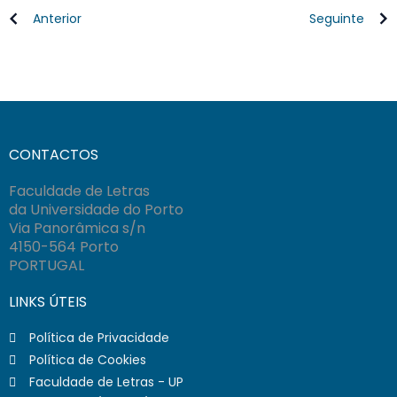
Anterior
Seguinte
CONTACTOS
Faculdade de Letras
da Universidade do Porto
Via Panorâmica s/n
4150-564 Porto
PORTUGAL
LINKS ÚTEIS
Política de Privacidade
Política de Cookies
Faculdade de Letras - UP