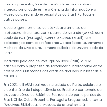
para a apresentação e discussão de estudos sobre a
interdisciplinaridade entre a Ciência da Informação e a
Museologia, reunindo especialistas do Brasil, Portugal e
outros países.
A sua origem remonta ao pós-doutoramento da
Professora Titular Dra. Zeny Duarte de Miranda (UFBA), com
apoio da FCT (Portugal), CAPES e FAPESB (Brasil), em
colaboração com os Professores Catedráticos Dr. Armando
Malheiro da Silva e Dra. Fernanda Ribeiro da Universidade do
Porto.
Motivado pelo Ano de Portugal no Brasil (2011), o ABM
nasceu com o propósito de fortalecer o intercâmbio entre
profissionais lusófonos das áreas de arquivos, bibliotecas e
museus.
Em 2022, o II ABM, realizado na cidade do Porto, celebrou o
bicentenário da Independência do Brasil e o centenário da
travessia aérea do Atlântico Sul, reunindo participantes do
Brasil, Chile, Cuba, Espanha, Portugal e Uruguai, sob o tema
“Arquivos, Bibliotecas e Museus: do sincretismo à