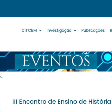
CITCEM
Investigação
Publicações
R
EVENTOS
ia
III Encontro de Ensino de História