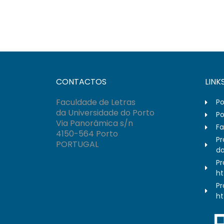
CONTACTOS
LINK
Faculdade de Letras
Po
da Universidade do Porto
Po
Via Panorâmica s/n
Fa
4150-564 Porto
Pr
PORTUGAL
do
Pr
ht
Pr
ht