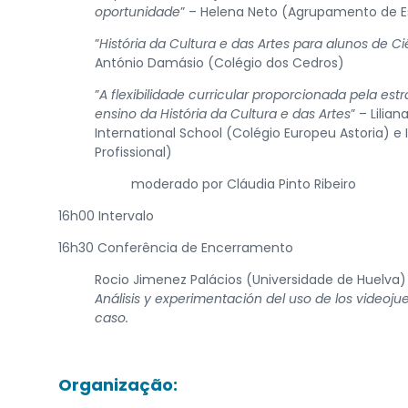
oportunidade
” – Helena Neto (Agrupamento de E
​”
História da Cultura e das Artes para alunos de C
António Damásio (Colégio dos Cedros)
​”
A flexibilidade curricular proporcionada pela est
ensino da História da Cultura e das Artes
” – Lili
International School (Colégio Europeu Astoria) 
Profissional)
​moderado por Cláudia Pinto Ribeiro
​16h00 Intervalo
​16h30 Conferência de Encerramento
Rocio Jimenez Palácios (Universidade de Huelva)
Análisis y experimentación del uso de los videoju
caso.
Organização: