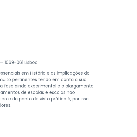
 — 1069-061 Lisboa
ssenciais em História e as implicações do
o muito pertinentes tendo em conta a sua
a fase ainda experimental e o alargamento
upamentos de escolas e escolas não
co e do ponto de vista prático é, por isso,
ores.