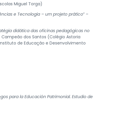
scolas Miguel Torga)
iências e Tecnologia – um projeto prático
” –
ratégia didática das oficinas pedagógicas no
ana Campeão dos Santos (Colégio Astoria
e Instituto de Educação e Desenvolvimento
egos para la Educación Patrimonial. Estudio de