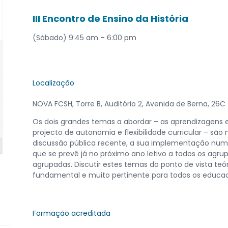
III Encontro de Ensino da História
(Sábado) 9:45 am – 6:00 pm
Localização
NOVA FCSH, Torre B, Auditório 2, Avenida de Berna, 26C
Os dois grandes temas a abordar – as aprendizagens e
projecto de autonomia e flexibilidade curricular – sã
discussão pública recente, a sua implementação num
que se prevê já no próximo ano letivo a todos os agr
agrupadas. Discutir estes temas do ponto de vista teóri
fundamental e muito pertinente para todos os educad
Formação acreditada