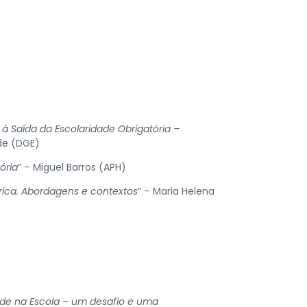
 à Saída da Escolaridade Obrigatória –
ade (DGE)
ória
” – Miguel Barros (APH)
rica. Abordagens e contextos
” – Maria Helena
dade na Escola – um desafio e uma