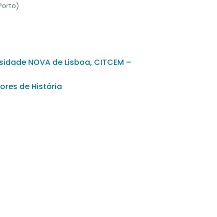
Porto)
rsidade NOVA de Lisboa, CITCEM –
ores de História