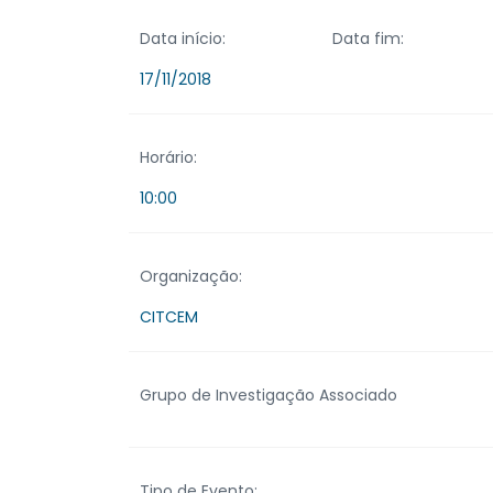
Data início:
Data fim:
17/11/2018
Horário:
10:00
Organização:
CITCEM
Grupo de Investigação Associado
Tipo de Evento: