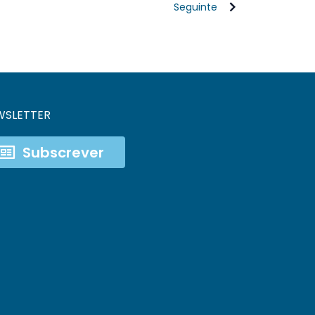
Seguinte
WSLETTER
Subscrever