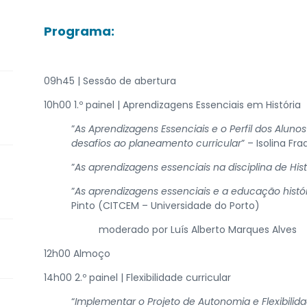
Programa:
09h45 | Sessão de abertura
​10h00 1.º painel | Aprendizagens Essenciais em História
​”
As Aprendizagens Essenciais e o Perfil dos Alunos
desafios ao planeamento curricular
” – Isolina Fr
​”
As aprendizagens essenciais na disciplina de Hist
​”
As aprendizagens essenciais e a educação histó
Pinto (CITCEM – Universidade do Porto)
​moderado por Luís Alberto Marques Alves
​12h00 Almoço
​14h00 2.º painel | Flexibilidade curricular
“
Implementar o Projeto de Autonomia e Flexibili