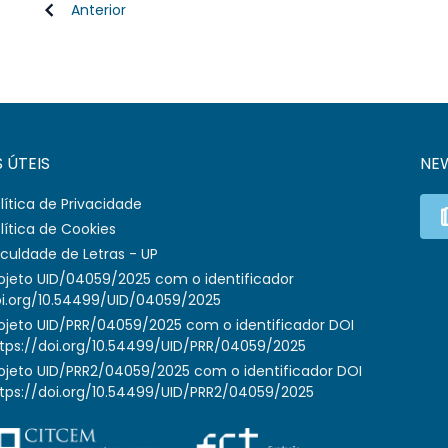
Anterior
S ÚTEIS
NE
lítica de Privacidade
lítica de Cookies
culdade de Letras - UP
ojeto UID/04059/2025 com o identificador
i.org/10.54499/UID/04059/2025
ojeto UID/PRR/04059/2025 com o identificador DOI
tps://doi.org/10.54499/UID/PRR/04059/2025
ojeto UID/PRR2/04059/2025 com o identificador DOI
tps://doi.org/10.54499/UID/PRR2/04059/2025