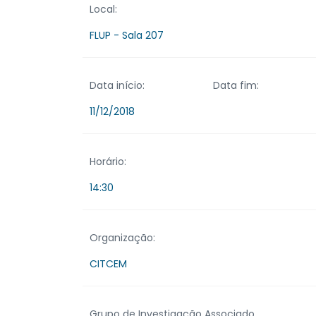
Local:
FLUP - Sala 207
Data início:
Data fim:
11/12/2018
Horário:
14:30
Organização:
CITCEM
Grupo de Investigação Associado