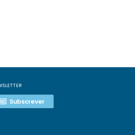
WSLETTER
Subscrever