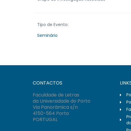
Tipo de Evento:
Seminário
CONTACTOS
LINK
Faculdade de Letras
Po
da Universidade do Porto
Po
Via Panorâmica s/n
Fa
4150-564 Porto
Pr
PORTUGAL
do
Pr